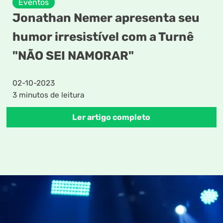
Eventos
Jonathan Nemer apresenta seu
humor irresistível com a Turnê
"NÃO SEI NAMORAR"
02-10-2023
3 minutos de leitura
Ler artigo completo