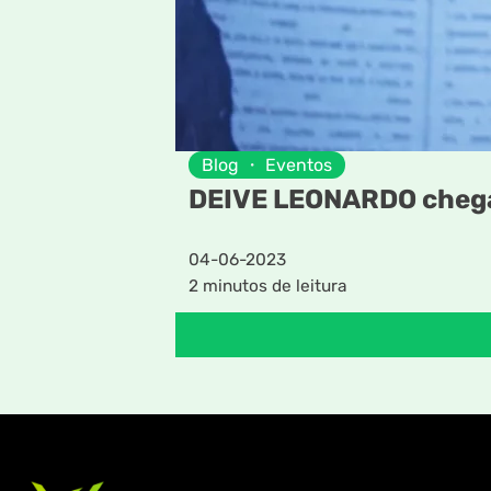
Blog
・
Eventos
DEIVE LEONARDO chega
04-06-2023
2 minutos de leitura