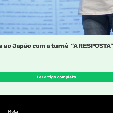
 ao Japão com a turnê “A RESPOSTA
Ler artigo completo
Meta