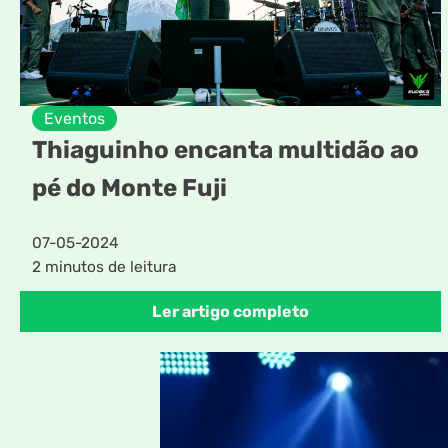
Eventos
Thiaguinho encanta multidão ao
pé do Monte Fuji
07-05-2024
2 minutos de leitura
Ler artigo completo